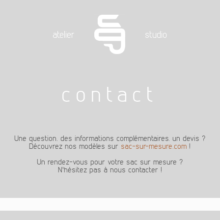
atelier
studio
contact
Une question, des informations complémentaires, un devis ?
Découvrez nos modèles sur
sac-sur-mesure.com
!
Un rendez-vous pour votre sac sur mesure ?
N'hésitez pas à nous contacter !